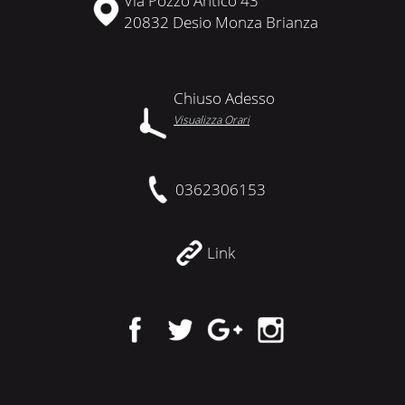
Via Pozzo Antico 43
20832 Desio Monza Brianza
Chiuso Adesso
Visualizza Orari
0362306153
Link