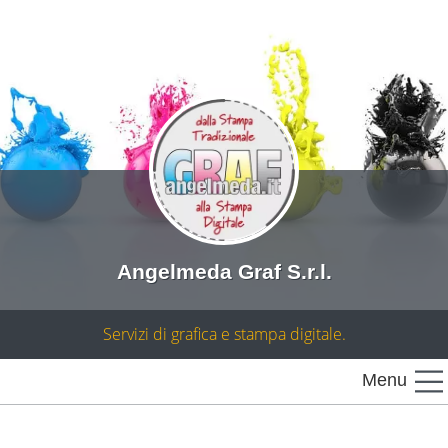
Angelmeda Graf S.r.l.
Servizi di grafica e stampa digitale.
Menu