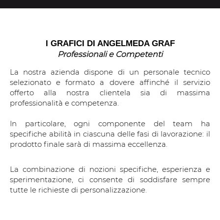
I GRAFICI DI ANGELMEDA GRAF
Professionali e Competenti
La nostra azienda dispone di un personale tecnico
selezionato e formato a dovere affinché il servizio
offerto alla nostra clientela sia di massima
professionalità e competenza.
In particolare, ogni componente del team ha
specifiche abilità in ciascuna delle fasi di lavorazione: il
prodotto finale sarà di massima eccellenza.
La combinazione di nozioni specifiche, esperienza e
sperimentazione, ci consente di soddisfare sempre
tutte le richieste di personalizzazione.