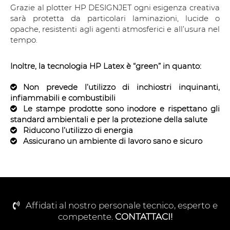
Grazie al plotter HP DESIGNJET ogni esigenza creativa
sarà protetta da particolari laminazioni, lucide o
opache, resistenti agli agenti atmosferici e all’usura nel
tempo.
Inoltre, la tecnologia HP Latex è “green” in quanto:
Non prevede l’utilizzo di inchiostri inquinanti,
infiammabili e combustibili
Le stampe prodotte sono inodore e rispettano gli
standard ambientali e per la protezione della salute
Riducono l’utilizzo di energia
Assicurano un ambiente di lavoro sano e sicuro
Affidati al nostro personale tecnico, esperto e
competente.
CONTATTACI!