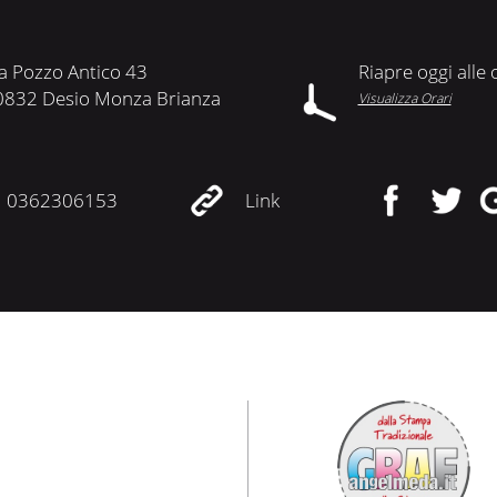
a Pozzo Antico 43
Riapre oggi alle
0832 Desio Monza Brianza
Visualizza Orari
0362306153
Link