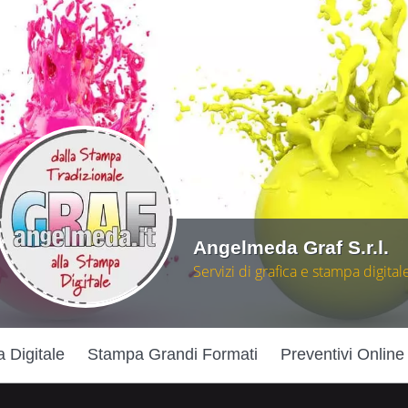
Angelmeda Graf S.r.l.
Servizi di grafica e stampa digitale
 Digitale
Stampa Grandi Formati
Preventivi Online